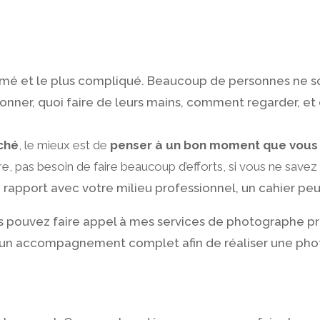
timé et le plus compliqué. Beaucoup de personnes ne son
nner, quoi faire de leurs mains, comment regarder, et 
iché
, le mieux est de
penser à un bon moment que vous
ure, pas besoin de faire beaucoup d’efforts, si vous ne sav
 rapport avec votre milieu professionnel, un cahier peut
vous pouvez faire appel à mes services de photographe p
un accompagnement complet afin de réaliser une photo