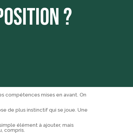
POSITION ?
, les compétences mises en avant. On
ose de plus instinctif qui se joue. Une
simple élément à ajouter, mais
u, compris.