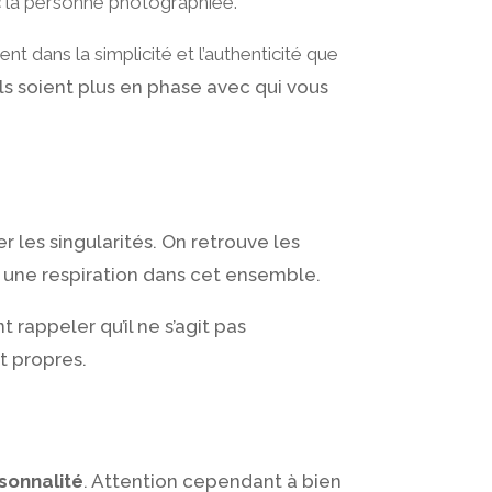
ec la personne photographiée.
vent dans la simplicité et l’authenticité que
’ils soient plus en phase avec qui vous
 les singularités. On retrouve les
 une respiration dans cet ensemble.
 rappeler qu’il ne s’agit pas
t propres.
rsonnalité
. Attention cependant à bien