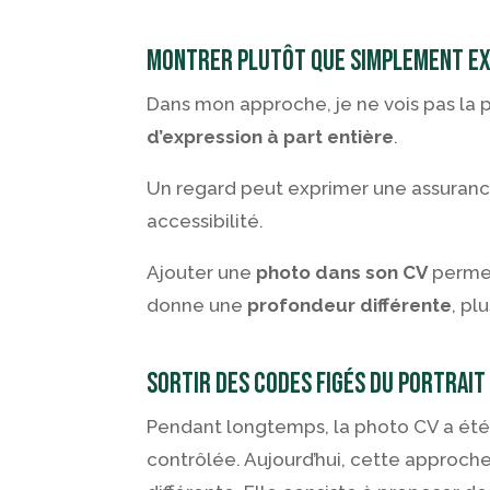
Montrer plutôt que simplement ex
Dans mon approche, je ne vois pas la
d’expression à part entière
.
Un regard peut exprimer une assurance
accessibilité.
Ajouter une
photo dans son CV
perme
donne une
profondeur différente
, pl
Sortir des codes figés du portrait
Pendant longtemps, la photo CV a été 
contrôlée. Aujourd’hui, cette approche 