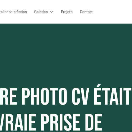
telier co-création
Galeries
Projets
Contact
TRE PHOTO CV ÉTAIT
VRAIE PRISE DE