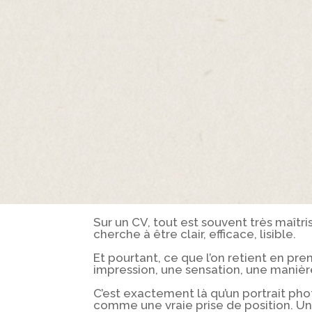
Sur un CV, tout est souvent très maîtr
cherche à être clair, efficace, lisible.
Et pourtant, ce que l’on retient en prem
impression, une sensation, une manièr
C’est exactement là qu’un portrait ph
comme une vraie prise de position. U