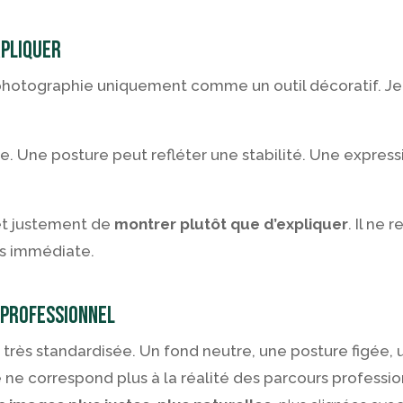
pliquer
 photographie uniquement comme un outil décoratif. 
. Une posture peut refléter une stabilité. Une expres
t justement de
montrer plutôt que d’expliquer
. Il ne 
us immédiate.
 professionnel
très standardisée. Un fond neutre, une posture figée,
ne correspond plus à la réalité des parcours professionn