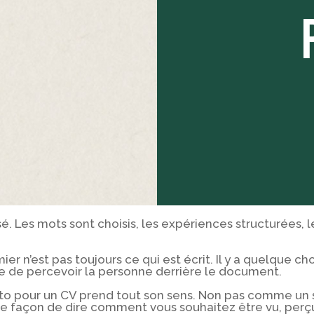
isé. Les mots sont choisis, les expériences structurées
ier n’est pas toujours ce qui est écrit. Il y a quelque ch
e de percevoir la personne derrière le document.
oto pour un CV prend tout son sens. Non pas comme un 
ne façon de dire comment vous souhaitez être vu, perç