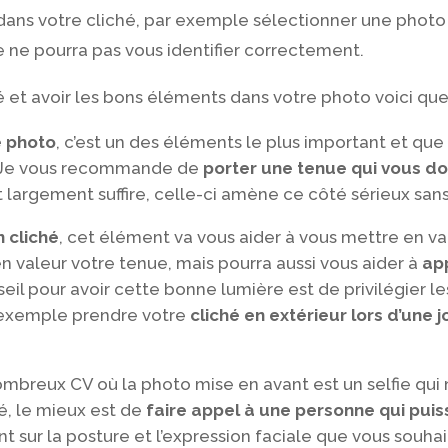
ans votre cliché, par exemple sélectionner une photo 
e ne pourra pas vous identifier correctement.
hé et avoir les bons éléments dans votre photo voici q
e photo
, c’est un des éléments le plus important et que 
o. Je vous recommande de
porter une tenue qui vous d
largement suffire, celle-ci amène ce côté sérieux sans 
n cliché
, cet élément va vous aider à vous mettre en v
 valeur votre tenue, mais pourra aussi vous aider à
ap
seil pour avoir cette bonne lumière est de privilégier 
 exemple prendre votre
cliché en extérieur lors d’une 
 nombreux CV où la photo mise en avant est un selfie qui 
é, le mieux est de
faire appel à une personne qui pui
 sur la posture et l’expression faciale que vous souha