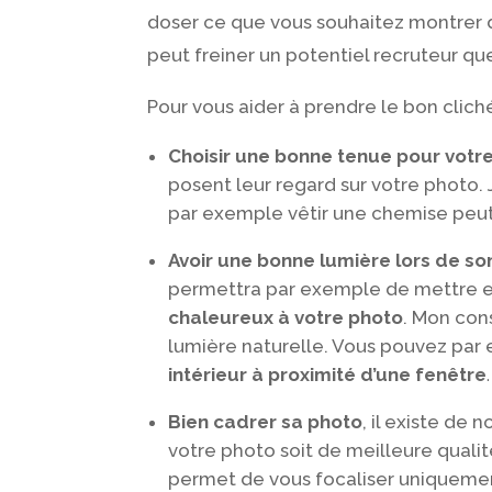
doser ce que vous souhaitez montrer d
peut freiner un potentiel recruteur qu
Pour vous aider à prendre le bon clic
Choisir une bonne tenue pour votr
posent leur regard sur votre phot
par exemple vêtir une chemise peut 
Avoir une bonne lumière lors de so
permettra par exemple de mettre en
chaleureux à votre photo
. Mon con
lumière naturelle. Vous pouvez par
intérieur à proximité d’une fenêtre
.
Bien cadrer sa photo
, il existe de
votre photo soit de meilleure qualit
permet de vous focaliser uniquement