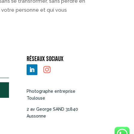
sans se transformer, sans perdre en
e votre personne et qui vous
Réseaux Sociaux
Photographe entreprise
Toulouse
2 av George SAND 31840
Aussonne