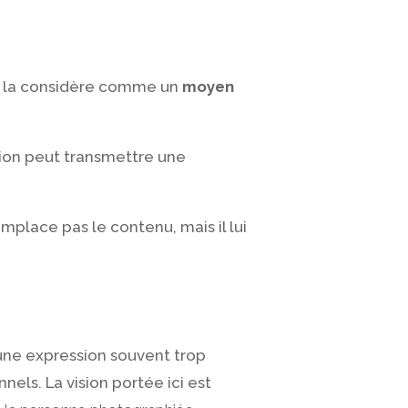
Je la considère comme un
moyen
sion peut transmettre une
remplace pas le contenu, mais il lui
 une expression souvent trop
els. La vision portée ici est