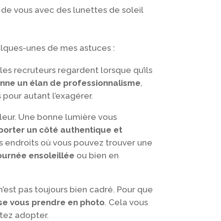
de vous avec des lunettes de soleil
uelques-unes de mes astuces :
les recruteurs regardent lorsque qu’ils
onne un élan de professionnalisme
,
pour autant l’exagérer.
aleur. Une bonne lumière vous
porter un côté authentique et
les endroits où vous pouvez trouver une
journée ensoleillée
ou bien en
n’est pas toujours bien cadré. Pour que
sse vous prendre en photo
. Cela vous
itez adopter.