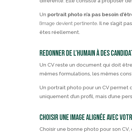
différente. Elle consiste à proposer de
Un
portrait photo n’a pas besoin d’êt
l’image devient pertinente.
Il ne s’agit p
êtes réellement.
Redonner de l’humain à des candid
Un CV reste un document qui doit être 
mêmes formulations, les mêmes constr
Un portrait photo pour un CV permet de r
uniquement d’un profil, mais d’une pe
Choisir une image alignée avec vot
Choisir une bonne photo pour son CV, 