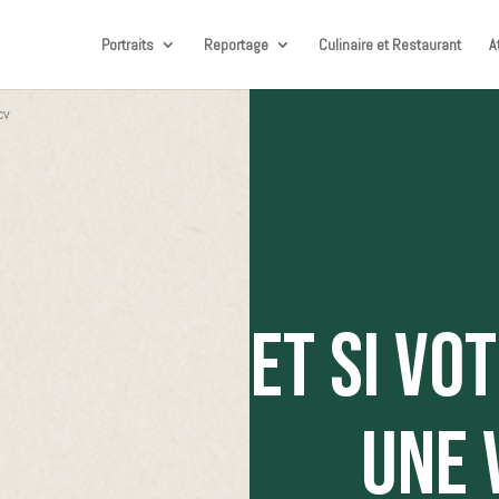
Portraits
Reportage
Culinaire et Restaurant
A
ET SI VO
UNE 